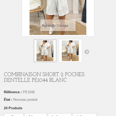
Agrandir l'image
COMBINAISON SHORT 2 POCHES
DENTELLE PE1044 BLANC
Référence :
PE1046
État :
Nouveau produit
24
Produits