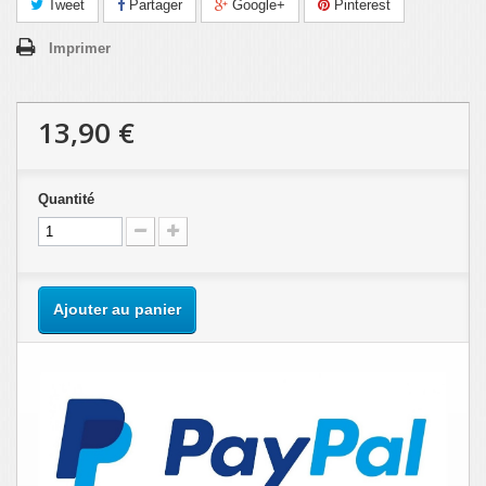
Tweet
Partager
Google+
Pinterest
Imprimer
13,90 €
Quantité
Ajouter au panier