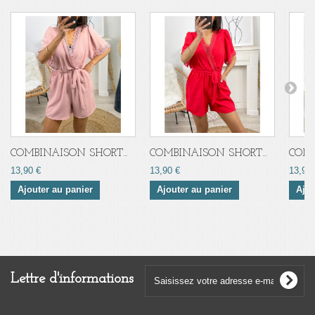
COMBINAISON SHORT...
COMBINAISON SHORT...
COMB
13,90 €
13,90 €
13,90 
Ajouter au panier
Ajouter au panier
Ajou
Lettre d'informations