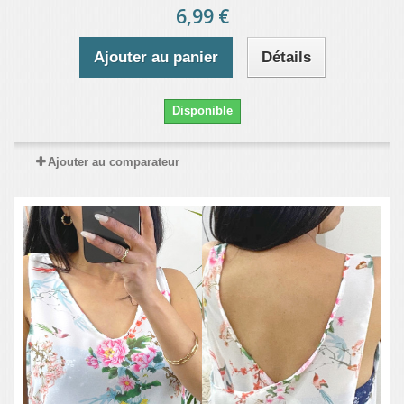
6,99 €
Ajouter au panier
Détails
Disponible
Ajouter au comparateur