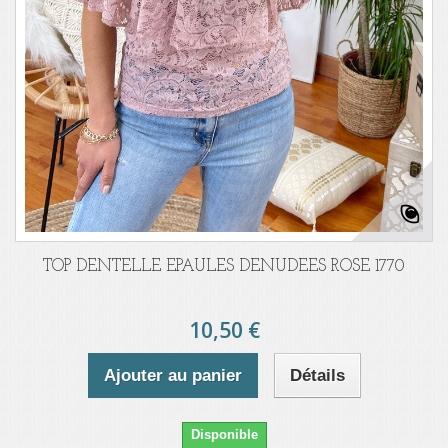
TOP DENTELLE EPAULES DENUDEES ROSE 1770
10,50 €
Ajouter au panier
Détails
Disponible