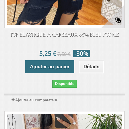
TOP ELASTIQUE A CARREAUX 6674 BLEU FONCE
5,25 €
-30%
7,50 €
Ajouter au panier
Détails
Disponible
Ajouter au comparateur