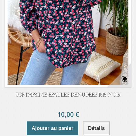
TOP IMPRIME EPAULES DENUDEES 1815 NOIR
10,00 €
Ajouter au panier
Détails