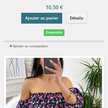
10,50 €
Ajouter au panier
Détails
Disponible
Ajouter au comparateur