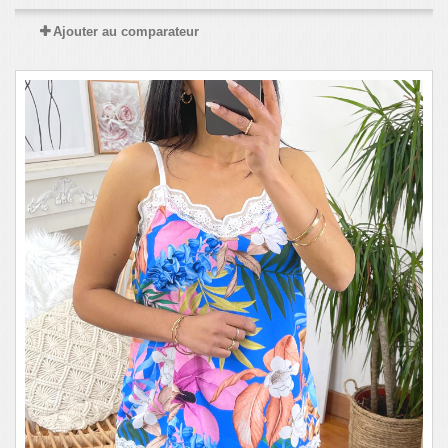
Ajouter au comparateur