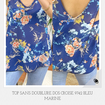
TOP SANS DOUBLURE DOS CROISE 9742 BLEU
MARINE