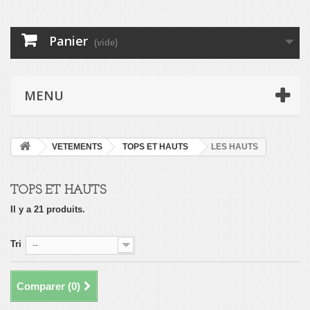
Panier
(vide)
MENU
VETEMENTS
TOPS ET HAUTS
LES HAUTS
TOPS ET HAUTS
Il y a 21 produits.
Tri
--
Comparer (
0
)