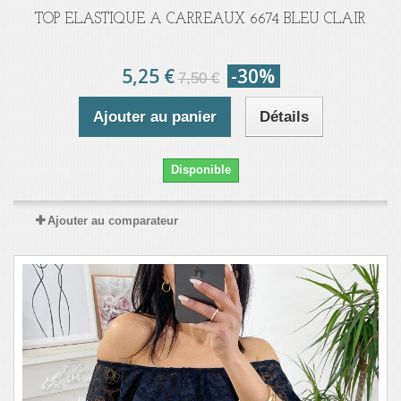
TOP ELASTIQUE A CARREAUX 6674 BLEU CLAIR
5,25 €
-30%
7,50 €
Ajouter au panier
Détails
Disponible
Ajouter au comparateur