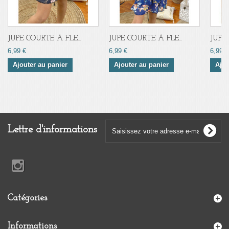
JUPE COURTE A FLE...
JUPE COURTE A FLE...
JUPE 
6,99 €
6,99 €
6,99 €
Ajouter au panier
Ajouter au panier
Ajou
Lettre d'informations
Catégories
Informations