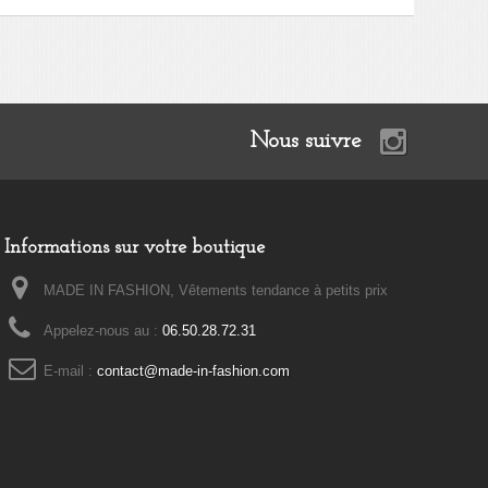
Nous suivre
Informations sur votre boutique
MADE IN FASHION, Vêtements tendance à petits prix
Appelez-nous au :
06.50.28.72.31
E-mail :
contact@made-in-fashion.com