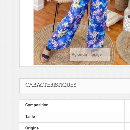
Agrandir l'image
CARACTERISTIQUES
Composition
Taille
Origine