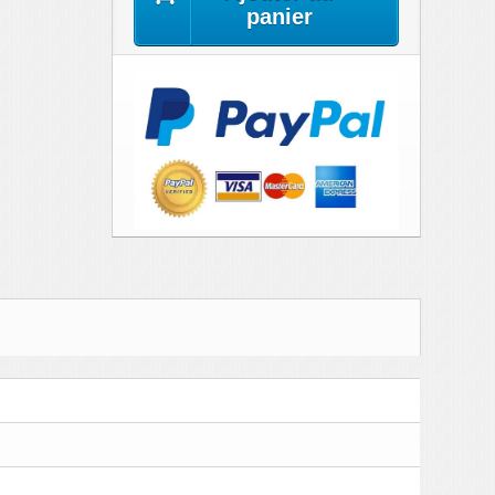
panier