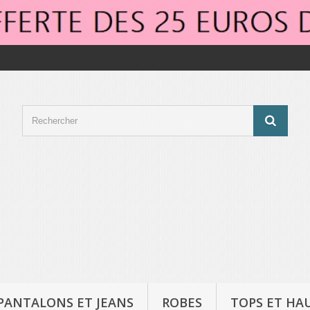
PANTALONS ET JEANS
ROBES
TOPS ET HA