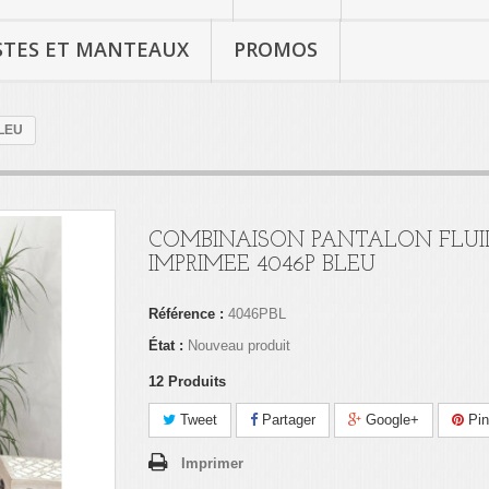
STES ET MANTEAUX
PROMOS
LEU
COMBINAISON PANTALON FLUI
IMPRIMEE 4046P BLEU
Référence :
4046PBL
État :
Nouveau produit
12
Produits
Tweet
Partager
Google+
Pin
Imprimer