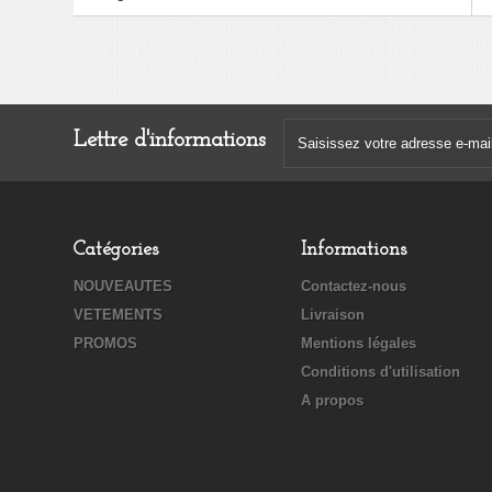
Lettre d'informations
Catégories
Informations
NOUVEAUTES
Contactez-nous
VETEMENTS
Livraison
PROMOS
Mentions légales
Conditions d'utilisation
A propos