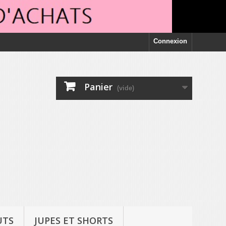
Connexion
Panier
(vide)
UTS
JUPES ET SHORTS