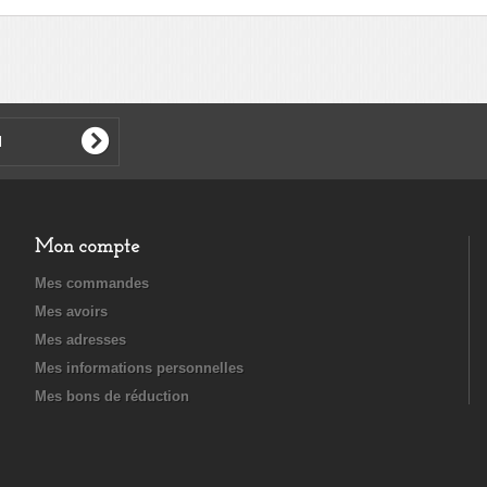
Mon compte
Mes commandes
Mes avoirs
Mes adresses
Mes informations personnelles
Mes bons de réduction